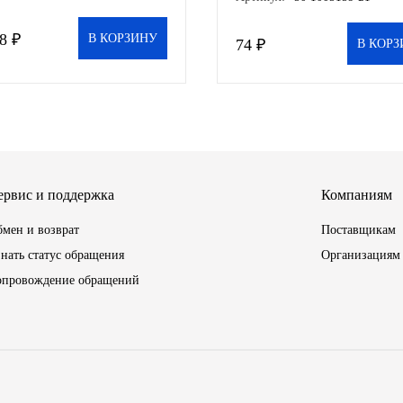
), шт
8 ₽
В КОРЗИНУ
74 ₽
В КОРЗ
ервис и поддержка
Компаниям
мен и возврат
Поставщикам
нать статус обращения
Организациям
опровождение обращений