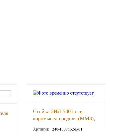
Стойка ЗИЛ-5301 оси
геля
коромысел средняя (ММЗ),
шт
Артикул:
240-1007152-Б-01