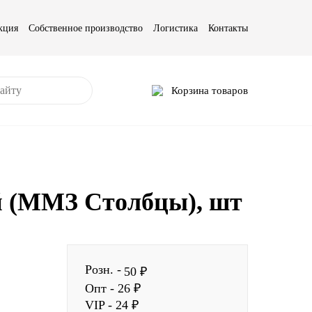
кция
Собственное производство
Логистика
Контакты
Корзина товаров
й (ММЗ Столбцы), шт
Розн. -
50 ₽
Опт - 26 ₽
VIP - 24 ₽