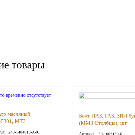
ие товары
ьтр масляный
Болт ПАЗ, ГАЗ, ЗИЛ бу
-5301, МТЗ
(ММЗ Столбцы), шт
робежной очистки
ул:
240-1404010-А-01
Артикул:
50-1005159-Б1