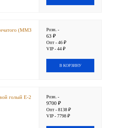
енчатого (ММЗ
Розн. -
63 ₽
Опт - 46 ₽
VIP - 44 ₽
В КОРЗИНУ
вой голый Е-2
Розн. -
9700 ₽
Опт - 8138 ₽
VIP - 7798 ₽