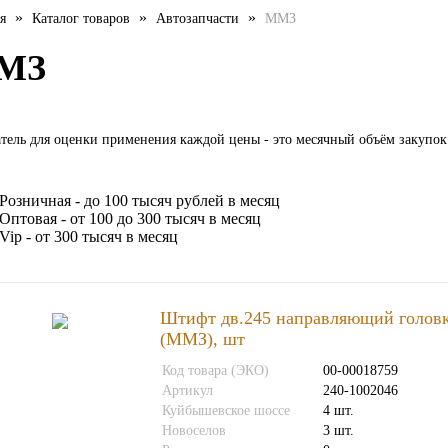
»
»
»
я
Каталог товаров
Автозапчасти
ММЗ
МЗ
тель для оценки применения каждой цены - это месячный объём закупок
Розничная - до 100 тысяч рублей в месяц
Оптовая - от 100 до 300 тысяч в месяц
Vip - от 300 тысяч в месяц
Штифт дв.245 направляющий головк
(ММЗ), шт
Код товара (ЭКО)
00-00018759
Артикул
240-1002046
Куйбышевское шоссе
4 шт.
Новоселов
3 шт.