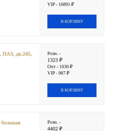
VIP - 16891 ₽
В КОРЗИНУ
 ПАЗ, дв.245,
Розн. -
1323 ₽
Опт - 1030 ₽
VIP - 987 ₽
В КОРЗИНУ
6 большая
Розн. -
4402 ₽