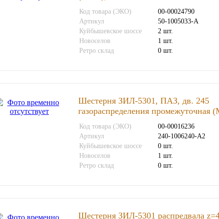
Код товара (ЭКО)
00-00024790
Артикул
50-1005033-А
Куйбышевское шоссе
2 шт.
Новоселов
1 шт.
Ретро склад
0 шт.
Шестерня ЗИЛ-5301, ПАЗ, дв. 245
газораспределения промежуточная 
Код товара (ЭКО)
00-00016236
Артикул
240-1006240-А2
Куйбышевское шоссе
0 шт.
Новоселов
1 шт.
Ретро склад
0 шт.
Шестерня ЗИЛ-5301 распредвала z=