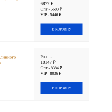
6877 ₽
Опт - 5683 ₽
VIP - 5446 ₽
В КОРЗИНУ
пливного
Розн. -
т
10147 ₽
Опт - 8384 ₽
VIP - 8036 ₽
В КОРЗИНУ