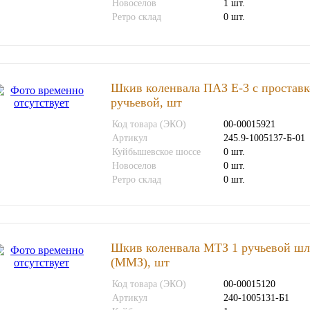
Новоселов
1 шт.
Ретро склад
0 шт.
Шкив коленвала ПАЗ Е-3 с проставк
ручьевой, шт
Код товара (ЭКО)
00-00015921
Артикул
245.9-1005137-Б-01
Куйбышевское шоссе
0 шт.
Новоселов
0 шт.
Ретро склад
0 шт.
Шкив коленвала МТЗ 1 ручьевой ш
(ММЗ), шт
Код товара (ЭКО)
00-00015120
Артикул
240-1005131-Б1