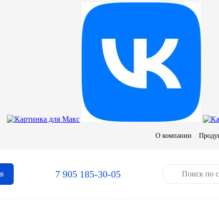
О компании
Проду
7 905 185-30-05
ов