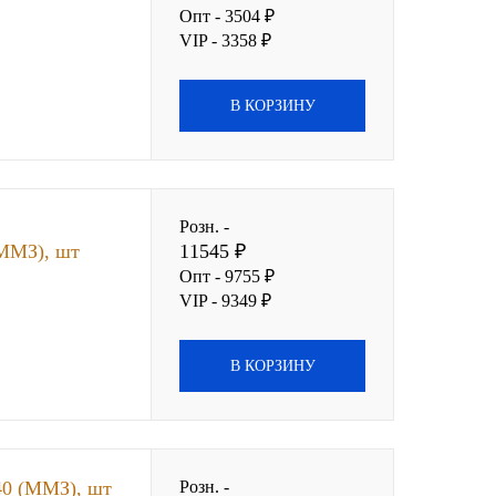
Опт - 3504 ₽
VIP - 3358 ₽
В КОРЗИНУ
Розн. -
(ММЗ), шт
11545 ₽
Опт - 9755 ₽
VIP - 9349 ₽
В КОРЗИНУ
40 (ММЗ), шт
Розн. -