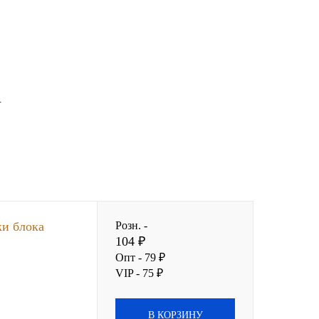
.
и блока
Розн. -
104 ₽
Опт - 79 ₽
VIP - 75 ₽
В КОРЗИНУ