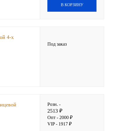
В КОРЗИНУ
ой 4-х
Под заказ
лицевой
Розн. -
2513 ₽
Опт - 2000 ₽
VIP - 1917 ₽