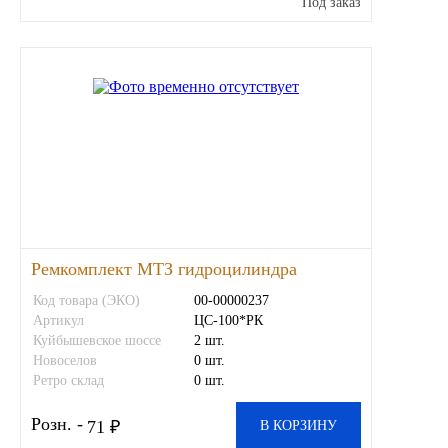
Под заказ
Ремкомплект МТЗ гидроцилиндра
Код товара (ЭКО)
00-00000237
Артикул
ЦС-100*РК
Куйбышевское шоссе
2 шт.
Новоселов
0 шт.
Ретро склад
0 шт.
Розн. -
71 ₽
В КОРЗИНУ