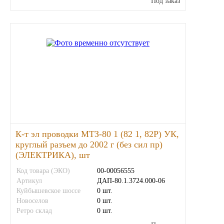
Под заказ
Тара, автотара
Тормозные барабаны
Прочие товары
К-т эл проводки МТЗ-80 1 (82 1, 82Р) УК,
круглый разъем до 2002 г (без сил пр)
(ЭЛЕКТРИКА), шт
Код товара (ЭКО)
00-00056555
Артикул
ДАП-80.1.3724.000-06
Куйбышевское шоссе
0 шт.
Новоселов
0 шт.
Ретро склад
0 шт.