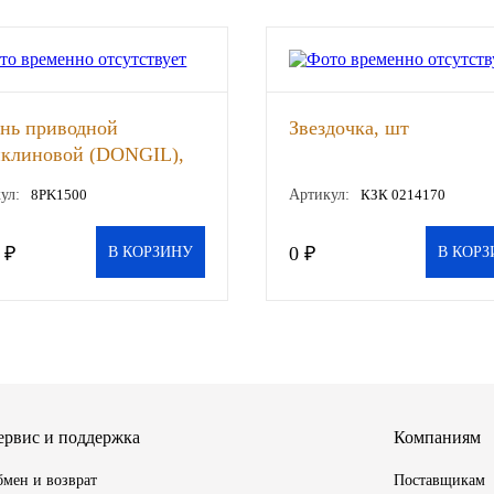
нь приводной
Звездочка, шт
иклиновой (DONGIL),
ул:
8PK1500
Артикул:
КЗК 0214170
 ₽
0 ₽
В КОРЗИНУ
В КОРЗ
ервис и поддержка
Компаниям
мен и возврат
Поставщикам