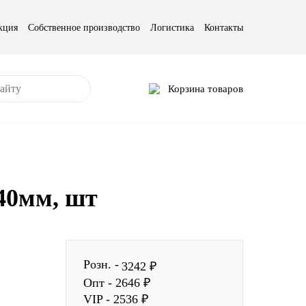
кция
Собственное производство
Логистика
Контакты
Корзина товаров
40мм, шт
Розн. -
3242 ₽
Опт - 2646 ₽
VIP - 2536 ₽