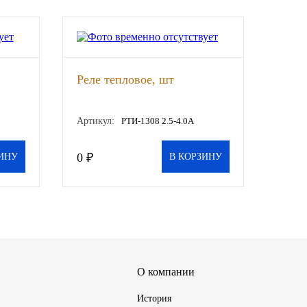
Реле тепловое, шт
Артикул:
РТИ-1308 2.5-4.0А
0 ₽
ИНУ
В КОРЗИНУ
О компании
История