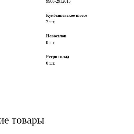
9908-2912015
Куйбышевское шоссе
2 шт.
Новоселов
0 шт.
Ретро склад
0 шт.
ие товары