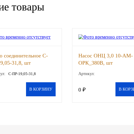
ие товары
о соединительное С-
Насос ОНЦ 3,0 10-АМ-
9,05-31,8, шт
ОРК_380В, шт
ул:
С-ПР-19,05-31,8
Артикул:
0 ₽
В КОРЗИНУ
В КОРЗ