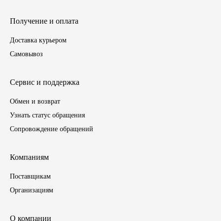
ГАЗПРОМ
Получение и оплата
Доставка курьером
РОСНЕФТЬ
Самовывоз
Автозапчасти
Сервис и поддержка
ЗИЛ
Обмен и возврат
Узнать статус обращения
ВАЗ
Сопровождение обращений
МАЗ
Компаниям
КАМАЗ
Поставщикам
ГАЗ
Организациям
ПАЗ, КАВЗ
О компании