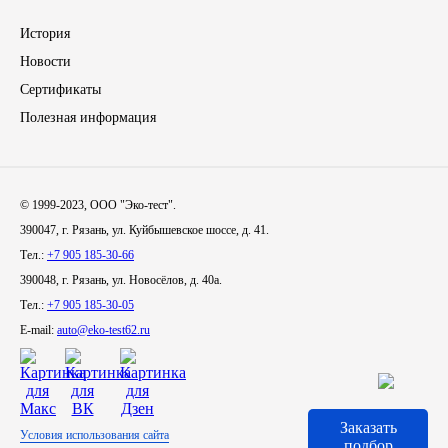
История
Иномарки
Новости
КРАЗ
Сертификаты
Полезная информация
ММЗ
ЛИАЗ
© 1999-2023, ООО "Эко-тест".
390047, г. Рязань, ул. Куйбышевское шоссе, д. 41.
МТЗ
Тел.:
+7 905 185-30-66
390048, г. Рязань, ул. Новосёлов, д. 40а.
Спецтехника
Тел.:
+7 905 185-30-05
E-mail:
auto@eko-test62.ru
УАЗ
УРАЛ
Заказать
Условия использования сайта
Фильтры
подбор