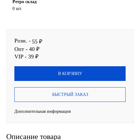
Ретро склад
0 шт.
SINTEC
TOTACHI
Розн. -
TOTAL
55 ₽
Опт - 40 ₽
UNIX
VIP - 39 ₽
Valvoline
В КОРЗИНУ
ZIC
БЫСТРЫЙ ЗАКАЗ
BP VISCO
Дополнительная информация
ГАЗПРОМ
ЛУКОЙЛ
Описание товара