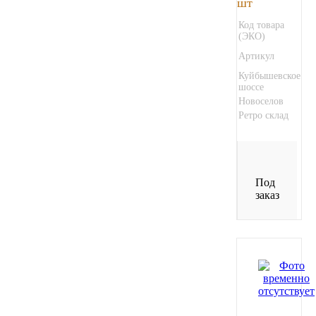
шт
Код товара
(ЭКО)
Артикул
Куйбышевское
шоссе
Новоселов
Ретро склад
Под
заказ