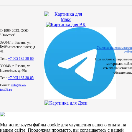
© 1999-2023, ООО
"Эко-тест".
390047, г. Рязань, ул.
Куйбышевское шоссе, д.
Условия использования
41.
сайта
Тел.:
+7 905 185-30-66
При любом копировании
материалов сайта
390048, г. Рязань, ул.
ссылка на источник
Новосёлов, д. 40а.
обязательна.
Тел.:
+7 905 185-30-05
E-mail:
auto@eko-
test62.ru
Мы используем файлы cookie для улучшения вашего опыта на
нашем сайте. Продолжая просмотр, вы соглашаетесь с нашей