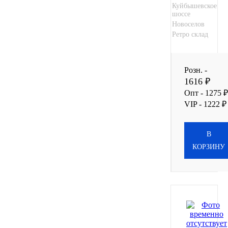
Куйбышевское
шоссе
Новоселов
Ретро склад
Розн. -
1616 ₽
Опт - 1275 ₽
VIP - 1222 ₽
В
КОРЗИНУ