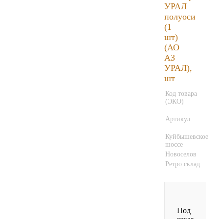
УРАЛ
полуоси
(1
шт)
(АО
АЗ
УРАЛ),
шт
Код товара
(ЭКО)
Артикул
Куйбышевское
шоссе
Новоселов
Ретро склад
Под