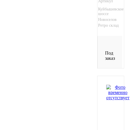
Артикул
Куйбышевское
шоссе
Новоселов
Ретро склад
Под
заказ