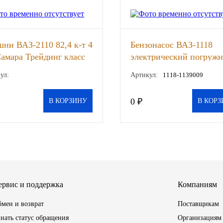
ни ВАЗ-2110 82,4 к-т 4
Бензонасос ВАЗ-1118
амара Трейдинг класс
электрический погруж
-т
УТЕС, шт
ул:
Артикул:
1118-1139009
0 ₽
В КОРЗИНУ
В КОРЗ
ервис и поддержка
Компаниям
мен и возврат
Поставщикам
нать статус обращения
Организациям