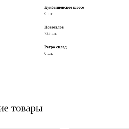
Куйбышевское шоссе
0 шт.
Новоселов
725 шт.
Ретро склад
0 шт.
ие товары