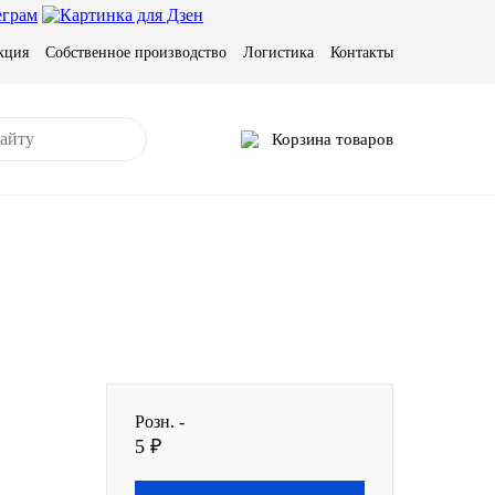
кция
Собственное производство
Логистика
Контакты
Корзина товаров
Розн. -
5 ₽