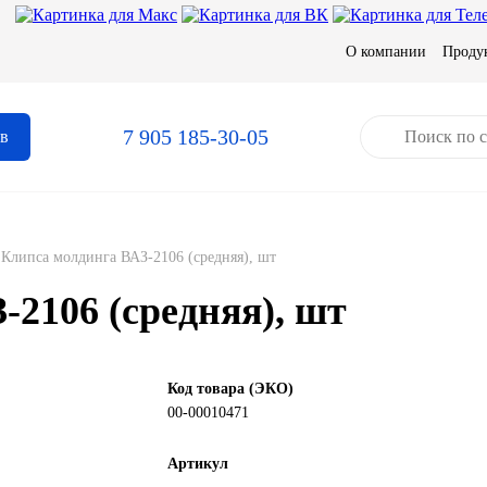
О компании
Проду
7 905 185-30-05
ов
Клипса молдинга ВАЗ-2106 (средняя), шт
2106 (средняя), шт
Код товара (ЭКО)
00-00010471
Артикул