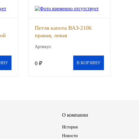
Петля капота ВАЗ-2106
ной
правая, левая
Артикул:
0 ₽
ИНУ
В КОРЗИНУ
О компании
История
Новости