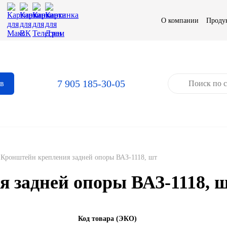
О компании
Проду
7 905 185-30-05
ов
Кронштейн крепления задней опоры ВАЗ-1118, шт
 задней опоры ВАЗ-1118, 
Код товара (ЭКО)