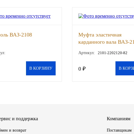
оль ВАЗ-2108
Муфта эластичная
карданного вала ВАЗ-2
LADA, шт
ул:
Артикул:
2101-2202120-82
0 ₽
В КОРЗИНУ
В КОРЗ
ервис и поддержка
Компаниям
мен и возврат
Поставщикам