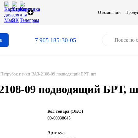
О компании
Проду
7 905 185-30-05
ов
Патрубок печки ВАЗ-2108-09 подводящий БРТ, шт
2108-09 подводящий БРТ, 
Код товара (ЭКО)
00-00038645
Артикул