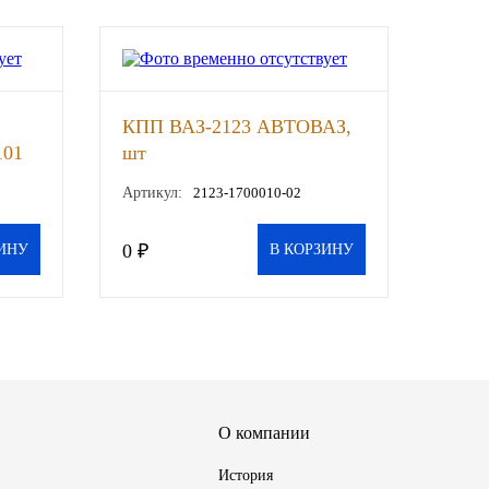
КПП ВАЗ-2123 АВТОВАЗ,
101
шт
Артикул:
2123-1700010-02
0 ₽
ИНУ
В КОРЗИНУ
О компании
История