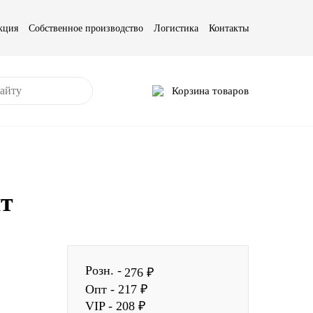
кция
Собственное производство
Логистика
Контакты
Корзина товаров
шт
Розн. -
276 ₽
Опт - 217 ₽
VIP - 208 ₽