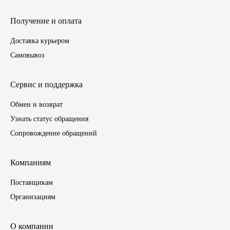
ГАЗПРОМ
Получение и оплата
Доставка курьером
РОСНЕФТЬ
Самовывоз
Автозапчасти
Сервис и поддержка
ЗИЛ
Обмен и возврат
Узнать статус обращения
ВАЗ
Сопровождение обращений
МАЗ
Компаниям
КАМАЗ
Поставщикам
Организациям
ГАЗ
ПАЗ, КАВЗ
О компании