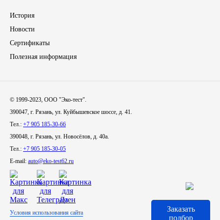
История
Иномарки
Новости
КРАЗ
Сертификаты
Полезная информация
ММЗ
ЛИАЗ
© 1999-2023, ООО "Эко-тест".
390047, г. Рязань, ул. Куйбышевское шоссе, д. 41.
МТЗ
Тел.:
+7 905 185-30-66
390048, г. Рязань, ул. Новосёлов, д. 40а.
Спецтехника
Тел.:
+7 905 185-30-05
E-mail:
auto@eko-test62.ru
УАЗ
УРАЛ
Заказать
Условия использования сайта
Фильтры
подбор