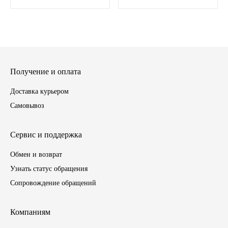
ГАЗПРОМ
РОСНЕФТЬ
Автозапчасти
Получение и оплата
Доставка курьером
ЗИЛ
Самовывоз
ВАЗ
Сервис и поддержка
МАЗ
Обмен и возврат
Узнать статус обращения
КАМАЗ
Сопровождение обращений
ГАЗ
Компаниям
ПАЗ, КАВЗ