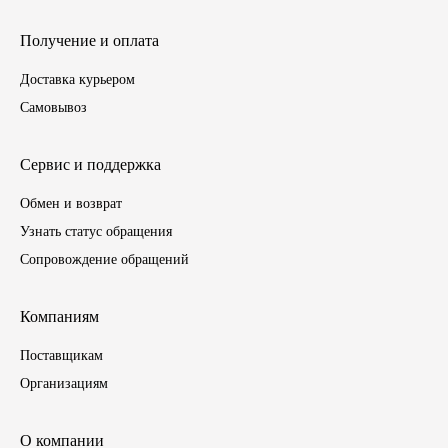
ГАЗПРОМ
Получение и оплата
Доставка курьером
РОСНЕФТЬ
Самовывоз
Автозапчасти
Сервис и поддержка
ЗИЛ
Обмен и возврат
Узнать статус обращения
ВАЗ
Сопровождение обращений
МАЗ
Компаниям
КАМАЗ
Поставщикам
Организациям
ГАЗ
ПАЗ, КАВЗ
О компании