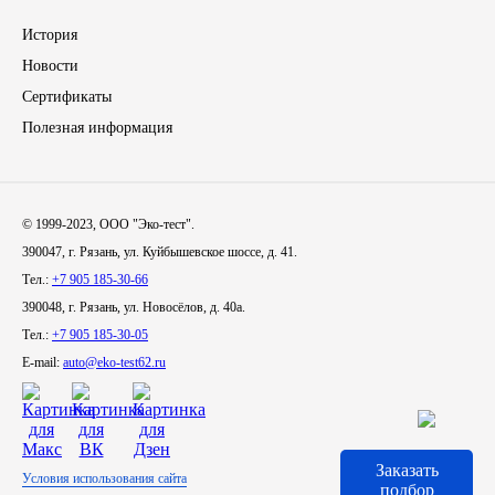
История
Иномарки
Новости
КРАЗ
Сертификаты
Полезная информация
ММЗ
ЛИАЗ
© 1999-2023, ООО "Эко-тест".
390047, г. Рязань, ул. Куйбышевское шоссе, д. 41.
МТЗ
Тел.:
+7 905 185-30-66
390048, г. Рязань, ул. Новосёлов, д. 40а.
Спецтехника
Тел.:
+7 905 185-30-05
E-mail:
auto@eko-test62.ru
УАЗ
УРАЛ
Заказать
Условия использования сайта
Фильтры
подбор