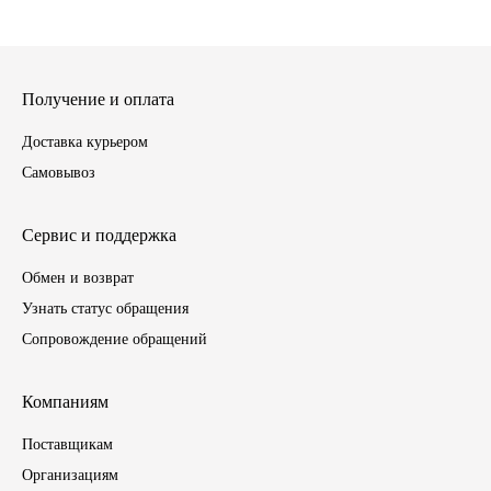
ГАЗПРОМ
РОСНЕФТЬ
Получение и оплата
Доставка курьером
Автозапчасти
Самовывоз
ЗИЛ
Сервис и поддержка
ВАЗ
Обмен и возврат
Узнать статус обращения
МАЗ
Сопровождение обращений
КАМАЗ
Компаниям
ГАЗ
Поставщикам
Организациям
ПАЗ, КАВЗ