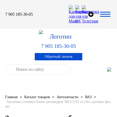
7 905 185-30-05
Автомасла
Автоновости
Технические характеристики
выпускаемой продукции
3TON
Автоблог
Применяемость тормозных
барабанов и ступиц
7 905 185-30-05
AGIP
Специальная оценка условий труда
Система контроля качества
Обратный звонок
CASTROL
Сертификация продукции
ELF
ENI
»
»
»
»
Главная
Каталог товаров
Автозапчасти
ВАЗ
IDEMITSU
Заглушка головки блока цилиндров ВАЗ-2111 с/о без датчика фаз,
шт
KIXX