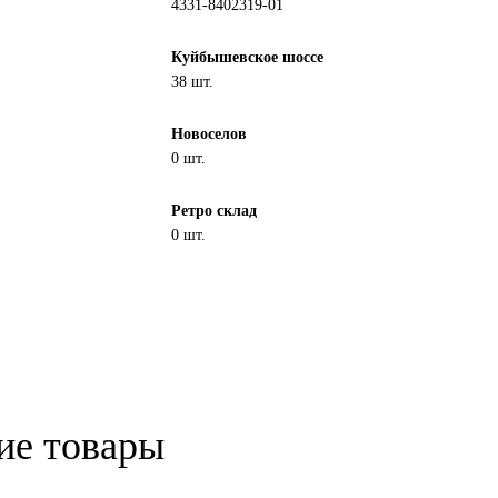
4331-8402319-01
Куйбышевское шоссе
38 шт.
Новоселов
0 шт.
Ретро склад
0 шт.
ие товары