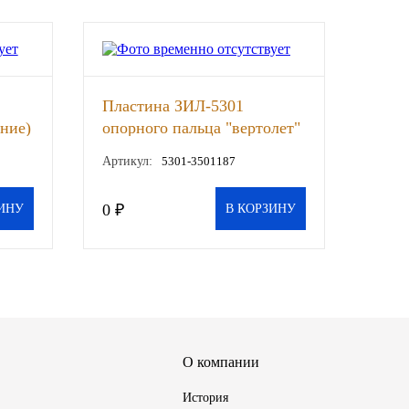
Пластина ЗИЛ-5301
ние)
опорного пальца "вертолет"
(АМО ЗИЛ), шт
Артикул:
5301-3501187
0 ₽
ИНУ
В КОРЗИНУ
О компании
История