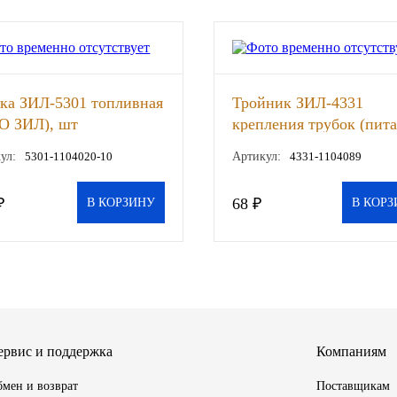
ка ЗИЛ-5301 топливная
Тройник ЗИЛ-4331
О ЗИЛ), шт
крепления трубок (пита
(АМО ЗИЛ), шт
ул:
5301-1104020-10
Артикул:
4331-1104089
₽
68 ₽
В КОРЗИНУ
В КОРЗ
ервис и поддержка
Компаниям
мен и возврат
Поставщикам