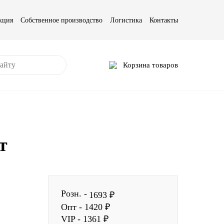
кция
Собственное производство
Логистика
Контакты
Корзина товаров
т
Розн. -
1693 ₽
Опт - 1420 ₽
VIP - 1361 ₽