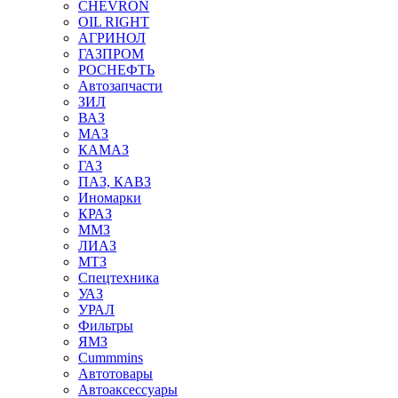
CHEVRON
OIL RIGHT
АГРИНОЛ
ГАЗПРОМ
РОСНЕФТЬ
Автозапчасти
ЗИЛ
ВАЗ
МАЗ
КАМАЗ
ГАЗ
ПАЗ, КАВЗ
Иномарки
КРАЗ
ММЗ
ЛИАЗ
МТЗ
Спецтехника
УАЗ
УРАЛ
Фильтры
ЯМЗ
Cummmins
Автотовары
Автоаксессуары