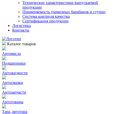
Технические характеристики выпускаемой
продукции
Применяемость тормозных барабанов и ступиц
Система контроля качества
Сертификация продукции
Логистика
Контакты
Каталог товаров
Автомасла
Подшипники
Автожидкости
Автосмазки
Автозапчасти
Автотовары
Тара, автотара