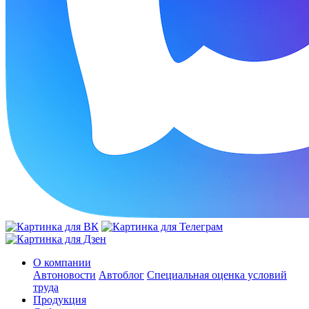
О компании
Автоновости
Автоблог
Специальная оценка условий
труда
Продукция