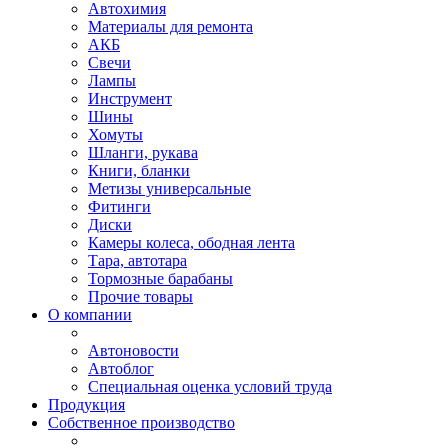
Автохимия
Материалы для ремонта
АКБ
Свечи
Лампы
Инструмент
Шины
Хомуты
Шланги, рукава
Книги, бланки
Метизы универсальные
Фитинги
Диски
Камеры колеса, ободная лента
Тара, автотара
Тормозные барабаны
Прочие товары
О компании
Автоновости
Автоблог
Специальная оценка условий труда
Продукция
Собственное производство