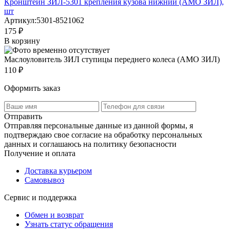
Кронштейн ЗИЛ-5301 крепления кузова нижний (АМО ЗИЛ),
шт
Артикул:
5301-8521062
175 ₽
В корзину
Маслоуловитель ЗИЛ ступицы переднего колеса (АМО ЗИЛ)
110 ₽
Оформить заказ
Отправить
Отправляя персональные данные из данной формы, я
подтверждаю свое согласие на обработку персональных
данных и соглашаюсь на политику безопасности
Получение и оплата
Доставка курьером
Самовывоз
Сервис и поддержка
Обмен и возврат
Узнать статус обращения