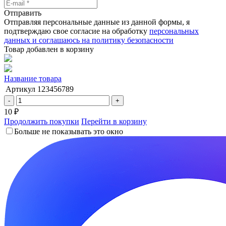
Отправить
Отправляя персональные данные из данной формы, я
подтверждаю свое согласие на обработку
персональных
данных и соглашаюсь на политику безопасности
Товар добавлен в корзину
Название товара
Артикул
123456789
-
+
10 ₽
Продолжить покупки
Перейти в корзину
Больше не показывать это окно