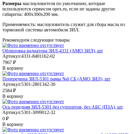
Размеры
маслоуловителя по умолчанию, которые
используются сервисом opex.ru, если не заданы другие
габариты: 400х300х200 мм.
Применяемость: маслоуловитель служит для сбора масла из
тормозной системы автомобиля ЗИЛ.
Рекомендуем следующие товары
Облицовка радиатора ЗИЛ-4331 (АМО ЗИЛ), шт
Артикул:
4331-8401162-02
7967 ₽
В корзину
Поперечина ЗИЛ-5301 рамы №6 СБ (АМО ЗИЛ), шт
Артикул:
5301-2801342-30
2584 ₽
В корзину
Ось передняя ЗИЛ-5301 без суппортов, без АБС (ПЗА), шт
Артикул:
5301-3099012-32
0 ₽
В корзину