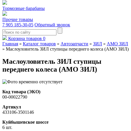
Тормозные барабаны
Прочие товары
7 905 185-30-05
Обратный звонок
Корзина товаров
0
Главная
»
Каталог товаров
»
Автозапчасти
»
ЗИЛ
»
АМО ЗИЛ
»
Маслоуловитель ЗИЛ ступицы переднего колеса (АМО ЗИЛ)
Маслоуловитель ЗИЛ ступицы
переднего колеса (АМО ЗИЛ)
Код товара (ЭКО)
00-00022790
Артикул
433106-3501146
Куйбышевское шоссе
6 шт.