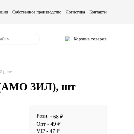
кция
Собственное производство
Логистика
Контакты
Корзина товаров
Л), шт
 (АМО ЗИЛ), шт
Розн. -
68 ₽
Опт - 49 ₽
VIP - 47 ₽