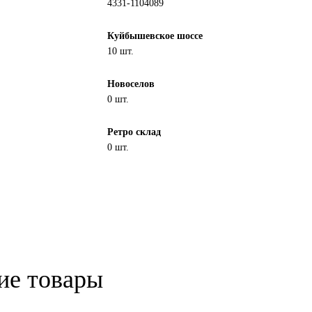
4331-1104089
Куйбышевское шоссе
10 шт.
Новоселов
0 шт.
Ретро склад
0 шт.
ие товары