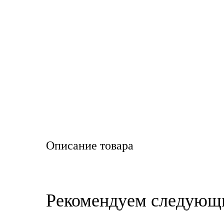
LIQUI MOLY
LUXE
MANNOL
MOBIL
MOTUL
OIL RIGHT
Описание товара
Petro Canada
REPSOL
Рекомендуем следующ
SHELL