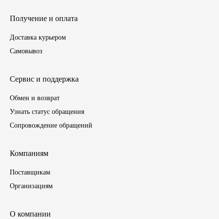
ГАЗПРОМ
Получение и оплата
Доставка курьером
РОСНЕФТЬ
Самовывоз
Автозапчасти
Сервис и поддержка
ЗИЛ
Обмен и возврат
Узнать статус обращения
ВАЗ
Сопровождение обращений
МАЗ
Компаниям
КАМАЗ
Поставщикам
Организациям
ГАЗ
ПАЗ, КАВЗ
О компании