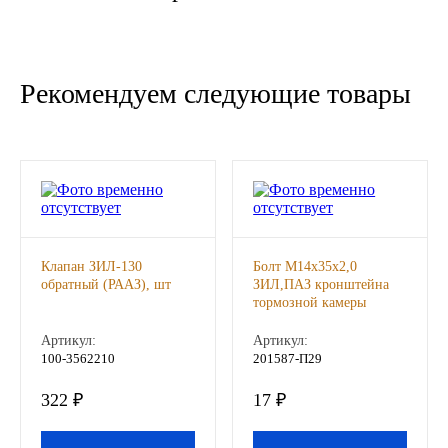
Новоуфимский НПЗ
Оригинальные масла
Рекомендуем следующие товары
РОСНЕФТЬ
MOZER
North Sea Lubricants
Клапан ЗИЛ-130
Болт М14х35х2,0
Подшипники
обратный (РААЗ), шт
ЗИЛ,ПАЗ кронштейна
тормозной камеры
(РААЗ), шт
АПП
Артикул:
Артикул:
100-3562210
201587-П29
ГПЗ
322 ₽
17 ₽
ЕПК