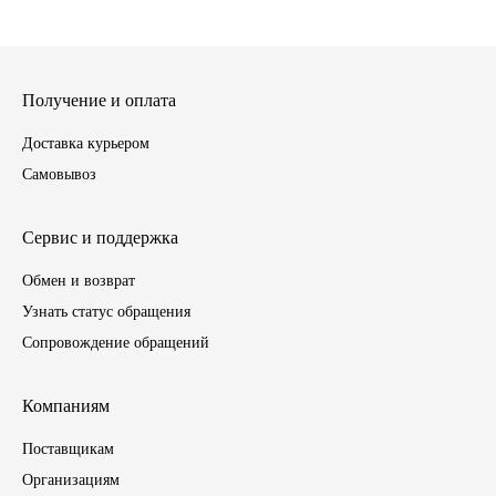
ГАЗПРОМ
РОСНЕФТЬ
Получение и оплата
Доставка курьером
Автозапчасти
Самовывоз
ЗИЛ
Сервис и поддержка
ВАЗ
Обмен и возврат
Узнать статус обращения
МАЗ
Сопровождение обращений
КАМАЗ
Компаниям
ГАЗ
Поставщикам
Организациям
ПАЗ, КАВЗ