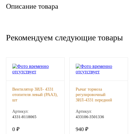
Описание товара
Новоуфимский НПЗ
Оригинальные масла
Рекомендуем следующие товары
РОСНЕФТЬ
MOZER
North Sea Lubricants
Подшипники
Вентилятор ЗИЛ- 4331
Рычаг тормоза
отопителя левый (РААЗ),
регулировочный
АПП
шт
ЗИЛ-4331 передний
(РААЗ), шт
Артикул:
Артикул:
ГПЗ
4331-8118065
433106-3501336
0 ₽
940 ₽
ЕПК