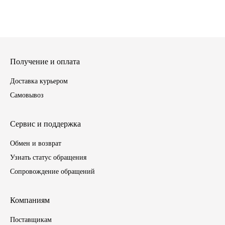
ГАЗПРОМ
РОСНЕФТЬ
Получение и оплата
Автозапчасти
Доставка курьером
ЗИЛ
Самовывоз
ВАЗ
Сервис и поддержка
МАЗ
Обмен и возврат
Узнать статус обращения
КАМАЗ
Сопровождение обращений
ГАЗ
Компаниям
ПАЗ, КАВЗ
Поставщикам