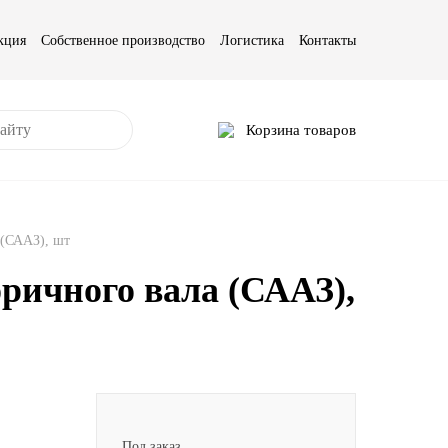
кция
Собственное производство
Логистика
Контакты
Корзина товаров
(СААЗ), шт
ичного вала (СААЗ),
Под заказ