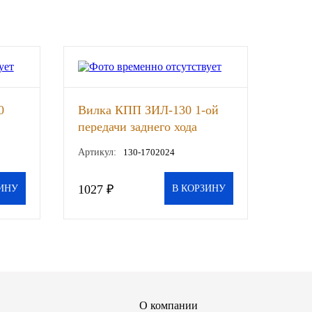
0
Вилка КПП ЗИЛ-130 1-ой
передачи заднего хода
(СААЗ)
Артикул:
130-1702024
1027 ₽
ИНУ
В КОРЗИНУ
О компании