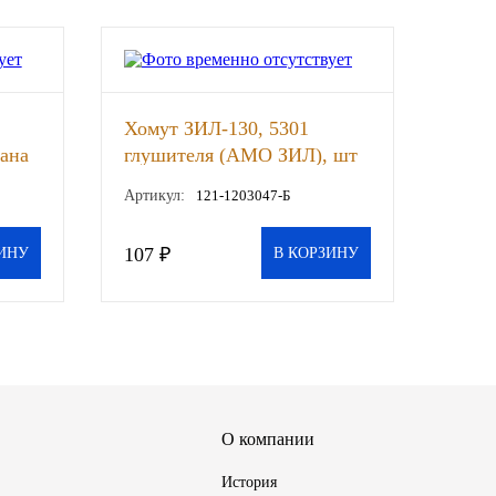
Хомут ЗИЛ-130, 5301
ана
глушителя (АМО ЗИЛ), шт
Артикул:
121-1203047-Б
ным
107 ₽
ИНУ
В КОРЗИНУ
О компании
История