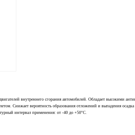
двигателей внутреннего сгорания автомобилей. Обладает высокими ант
 летом. Снижает вероятность образования отложений и выпадения осадка
атурный интервал применения: от -40 до +50°C.