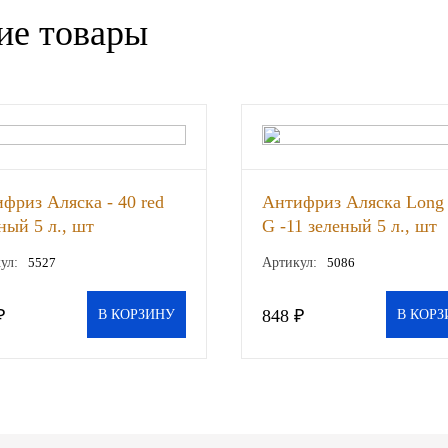
ие товары
фриз Аляска - 40 red
Антифриз Аляска Long 
ный 5 л., шт
G -11 зеленый 5 л., шт
ул:
5527
Артикул:
5086
₽
848 ₽
В КОРЗИНУ
В КОРЗ