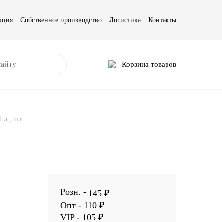
кция
Собственное производство
Логистика
Контакты
Корзина товаров
 л., шт
Розн. -
145 ₽
Опт - 110 ₽
VIP - 105 ₽