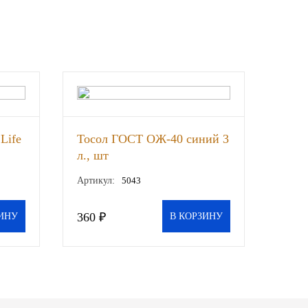
Life
Тосол ГОСТ ОЖ-40 синий 3
л., шт
Артикул:
5043
360 ₽
ИНУ
В КОРЗИНУ