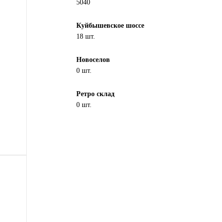
5040
Куйбышевское шоссе
18 шт.
Новоселов
0 шт.
Ретро склад
0 шт.