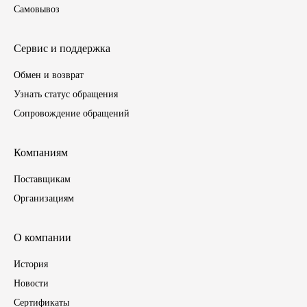
Самовывоз
Другие бренды подшипников
Сервис и поддержка
Автожидкости
Обмен и возврат
Охлаждающие жидкости
Узнать статус обращения
Сопровождение обращений
Тормозные жидкости
Компаниям
Специальные жидкости
Поставщикам
Автосмазки
Организациям
CHEVRON
О компании
OIL RIGHT
История
Новости
АГРИНОЛ
Сертификаты