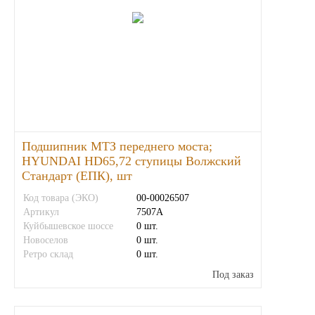
Подшипник МТЗ переднего моста;
HYUNDAI HD65,72 ступицы Волжский
Стандарт (ЕПК), шт
Код товара (ЭКО)
00-00026507
Артикул
7507А
Куйбышевское шоссе
0 шт.
Новоселов
0 шт.
Ретро склад
0 шт.
Под заказ