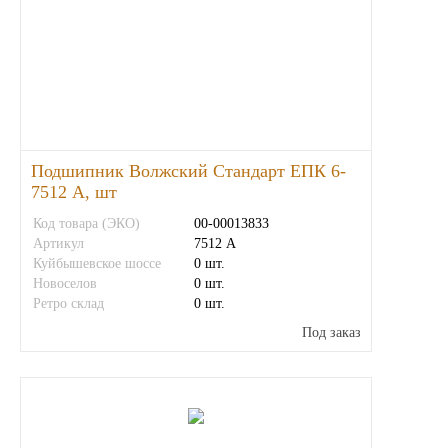
Тара, автотара
Тормозные барабаны
Прочие товары
Подшипник Волжский Стандарт ЕПК 6-
7512 А, шт
Код товара (ЭКО)
00-00013833
Артикул
7512 А
Куйбышевское шоссе
0 шт.
Новоселов
0 шт.
Ретро склад
0 шт.
Под заказ