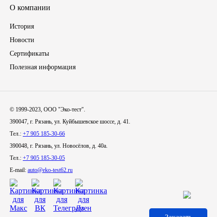
О компании
История
Новости
Сертификаты
Полезная информация
© 1999-2023, ООО "Эко-тест".
390047, г. Рязань, ул. Куйбышевское шоссе, д. 41.
Тел.:
+7 905 185-30-66
390048, г. Рязань, ул. Новосёлов, д. 40а.
Тел.:
+7 905 185-30-05
E-mail:
auto@eko-test62.ru