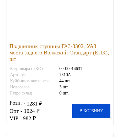
Подшипник ступицы ГАЗ-3302, УАЗ
моста заднего Волжский Стандарт (ЕПК),
шт
Код товара (ЭКО)
00-00014631
Артикул
7510А
Куйбышевское шоссе
44 шт.
Новоселов
3 шт.
Ретро склад
0 шт.
Розн. -
1281 ₽
Опт - 1024 ₽
В КОРЗИНУ
VIP - 982 ₽