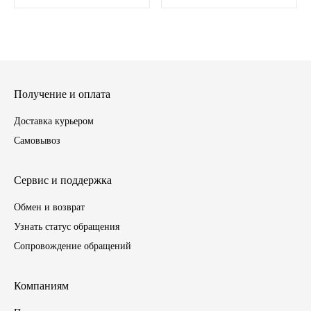
ГАЗПРОМ
РОСНЕФТЬ
Автозапчасти
Получение и оплата
Доставка курьером
ЗИЛ
Самовывоз
ВАЗ
Сервис и поддержка
МАЗ
Обмен и возврат
Узнать статус обращения
КАМАЗ
Сопровождение обращений
ГАЗ
Компаниям
ПАЗ, КАВЗ