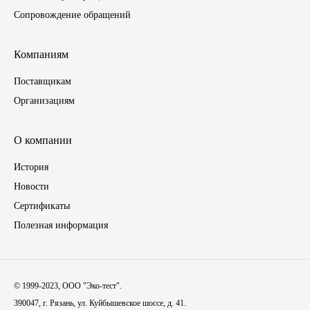
Сопровождение обращений
Тара, автотара
Компаниям
Тормозные барабаны
Поставщикам
Прочие товары
Организациям
О компании
История
Новости
Сертификаты
Полезная информация
© 1999-2023, ООО "Эко-тест".
390047, г. Рязань, ул. Куйбышевское шоссе, д. 41.