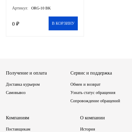
28*13*30см, шт
Артикул:
ORG-10 BK
Иномарки
0 ₽
В КОРЗИНУ
КРАЗ
ММЗ
ЛИАЗ
МТЗ
Получение и оплата
Сервис и поддержка
Доставка курьером
Спецтехника
Обмен и возврат
Самовывоз
Узнать статус обращения
УАЗ
Сопровождение обращений
УРАЛ
Компаниям
О компании
Фильтры
Поставщикам
История