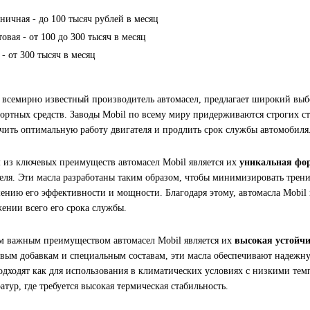
ничная - до 100 тысяч рублей в месяц
овая - от 100 до 300 тысяч в месяц
 - от 300 тысяч в месяц
, всемирно известный производитель автомасел, предлагает широкий выб
ортных средств. Заводы Mobil по всему миру придерживаются строгих с
чить оптимальную работу двигателя и продлить срок службы автомобиля
из ключевых преимуществ автомасел Mobil является их
уникальная фо
еля. Эти масла разработаны таким образом, чтобы минимизировать трение
нию его эффективности и мощности. Благодаря этому, автомасла Mobil 
ении всего его срока службы.
м важным преимуществом автомасел Mobil является их
высокая устойч
вым добавкам и специальным составам, эти масла обеспечивают надежну
дходят как для использования в климатических условиях с низкими темп
атур, где требуется высокая термическая стабильность.