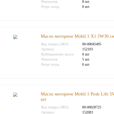
Новоселов
8 шт.
Ретро склад
0 шт.
Масло моторное Mobil 1 X1 5W30 си
Код товара (ЭКО)
00-00045495
Артикул
152103
Куйбышевское шоссе
0 шт.
Новоселов
5 шт.
Ретро склад
0 шт.
Масло моторное Mobil 1 Peak Life 5W
шт
Код товара (ЭКО)
00-00028725
Артикул
152083