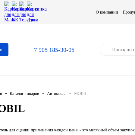
О компании
Проду
7 905 185-30-05
ов
»
»
»
я
Каталог товаров
Автомасла
MOBIL
OBIL
тель для оценки применения каждой цены - это месячный объём закупок