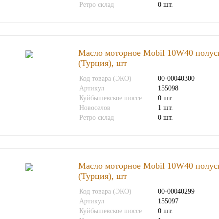
Ретро склад
0 шт.
Масло моторное Mobil 10W40 полуси
(Турция), шт
Код товара (ЭКО)
00-00040300
Артикул
155098
Куйбышевское шоссе
0 шт.
Новоселов
1 шт.
Ретро склад
0 шт.
Масло моторное Mobil 10W40 полуси
(Турция), шт
Код товара (ЭКО)
00-00040299
Артикул
155097
Куйбышевское шоссе
0 шт.