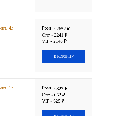
нт. 4л
Розн. -
2652 ₽
Опт - 2241 ₽
VIP - 2148 ₽
В КОРЗИНУ
нт. 1л
Розн. -
827 ₽
Опт - 652 ₽
VIP - 625 ₽