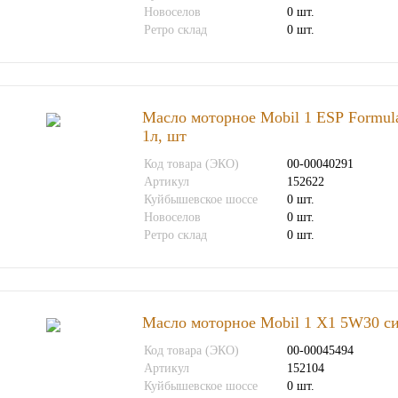
Новоселов
0 шт.
Ретро склад
0 шт.
Масло моторное Mobil 1 ЕSР Formul
1л, шт
Код товара (ЭКО)
00-00040291
Артикул
152622
Куйбышевское шоссе
0 шт.
Новоселов
0 шт.
Ретро склад
0 шт.
Масло моторное Mobil 1 X1 5W30 си
Код товара (ЭКО)
00-00045494
Артикул
152104
Куйбышевское шоссе
0 шт.