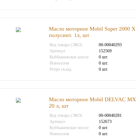
Масло моторное Mobil Super 2000 Х
полусинт. 1л, шт
Код товара (ЭКО)
00-00040293
Артикул
152569
Куйбышевское шоссе
0 шт.
Новоселов
0 шт.
Ретро склад
0 шт.
Масло моторное Mobil DELVAC МХ 
20 л, шт
Код товара (ЭКО)
00-00040281
Артикул
152673
Куйбышевское шоссе
0 шт.
Новоселов
0 шт.