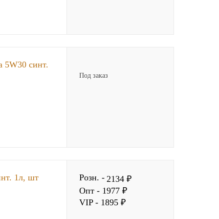
a 5W30 синт.
Под заказ
нт. 1л, шт
Розн. -
2134 ₽
Опт - 1977 ₽
VIP - 1895 ₽