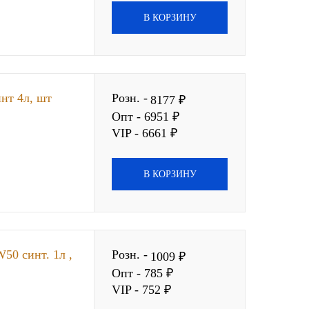
В КОРЗИНУ
нт 4л, шт
Розн. -
8177 ₽
Опт - 6951 ₽
VIP - 6661 ₽
В КОРЗИНУ
50 синт. 1л ,
Розн. -
1009 ₽
Опт - 785 ₽
VIP - 752 ₽