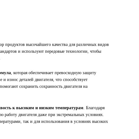
ор продуктов высочайшего качества для различных видов
тандартов и используют передовые технологии, чтобы
.
рмула
, которая обеспечивает превосходную защиту
 и износ деталей двигателя, что способствует
помогают сохранить сохранность двигателя на
ивость к высоким и низким температурам
. Благодаря
ю работу двигателя даже при экстремальных условиях.
ературами, так и для использования в условиях высоких