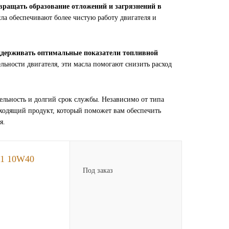
твращать образование отложений и загрязнений в
а обеспечивают более чистую работу двигателя и
ддерживать оптимальные показатели топливной
ьности двигателя, эти масла помогают снизить расход
льность и долгий срок службы. Независимо от типа
одходящий продукт, который поможет вам обеспечить
я.
 1 10W40
Под заказ