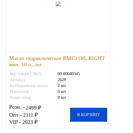
Масло гидравлическое ВМГЗ OIL RIGHT
мин. 10 л., шт
Код товара (ЭКО)
00-00040345
Артикул
2628
Куйбышевское шоссе
2 шт.
Новоселов
0 шт.
Ретро склад
0 шт.
Розн. -
2499 ₽
Опт - 2111 ₽
В КОРЗИНУ
VIP - 2023 ₽