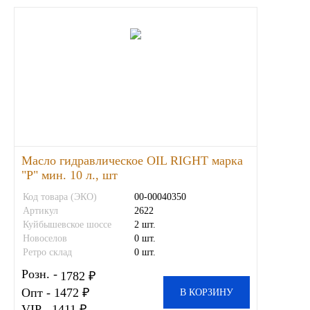
Масло гидравлическое OIL RIGHT марка
"Р" мин. 10 л., шт
Код товара (ЭКО)
00-00040350
Артикул
2622
Куйбышевское шоссе
2 шт.
Новоселов
0 шт.
Ретро склад
0 шт.
Розн. -
1782 ₽
Опт - 1472 ₽
В КОРЗИНУ
VIP - 1411 ₽