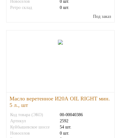
Новоселов
0 шт.
Ретро склад
0 шт.
Под заказ
Масло веретенное И20А OIL RIGHT мин.
5 л., шт
Код товара (ЭКО)
00-00040386
Артикул
2592
Куйбышевское шоссе
54 шт.
Новоселов
0 шт.