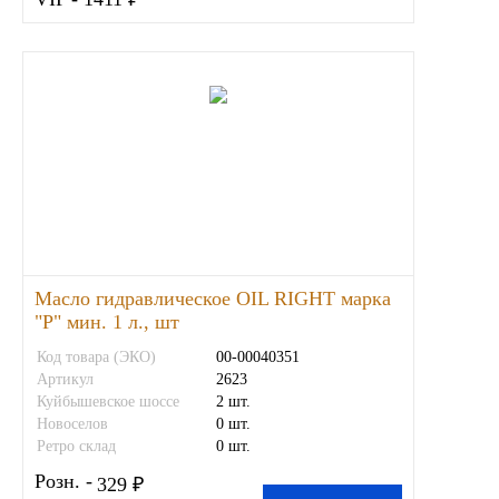
Масло гидравлическое OIL RIGHT марка
"Р" мин. 1 л., шт
Код товара (ЭКО)
00-00040351
Артикул
2623
Куйбышевское шоссе
2 шт.
Новоселов
0 шт.
Ретро склад
0 шт.
Розн. -
329 ₽